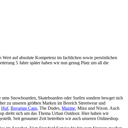
ßen Wert auf absolute Kompetenz im fachlichen sowie persönlichen
iterung 5 Jahre später haben wir nun genug Platz um all die
nur ums Snowboarden, Skateboarden oder Surfen sondern bewget sich
cher zu unseren größten Marken im Bereich Streetwear und
,
Huf
,
Bavarian Caps
, The Dudes,
Mazine
, Mizu und Nixon. Auch
Shop dreht sich um das Thema Urban Outdoor. Hier haben wir
tellt. Seit geraumer Zeit betreiben wir auch unseren Onlineshop.