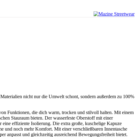
en Materialien nicht nur die Umwelt schont, sondern außerdem zu 100%
 von Funktionen, die dich warm, trocken und stilvoll halten. Mit einem
schen Stauraum bieten. Der wasserfeste Oberstoff mit einer
ine effiziente Isolierung. Die extra große, kuschelige Kapuze
e und noch mehr Komfort. Mit einer verschließbaren Innentasche
r anpasst und gleichzeitig ausreichend Bewegungsfreiheit bietet.