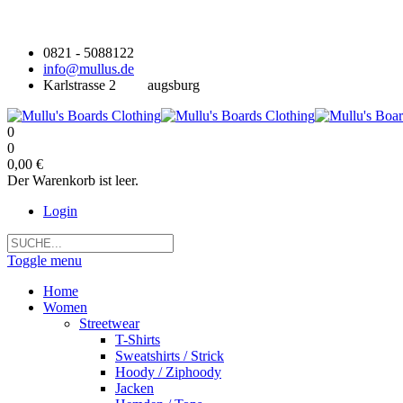
0821 - 5088122
info@mullus.de
Karlstrasse 2
augsburg
0
0
0,00 €
Der Warenkorb ist leer.
Login
Toggle menu
Home
Women
Streetwear
T-Shirts
Sweatshirts / Strick
Hoody / Ziphoody
Jacken