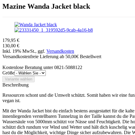
Mazine
Wanda Jacket black
179,95 €
130,00 €
Inkl. 19% MwSt., ggf.
Versandkosten
Versandkostenfreie Lieferung ab 50,00€ Bestellwert
Kostenlose Beratung unter 0821-5088122
Größe
Beschreibung
Ressourcen schont und die Umwelt schützt. Somit haben wir eine funk
vegan ist.
Mit der Wanda Jacket bist du einfach bestens ausgestattet für die kalt
innenliegenden verstellbaren Tunnelzug in der Taille kannst du die P
Wassersäule von 5000mm schützt vor Nässe und Feuchtigkeit. Die hoch
schützt dich rundum vor Wind und Wetter und hält dich kuschelig w
hast du die Möglichkeit, wichtige Dinge sicher aufzubewahren. Die W