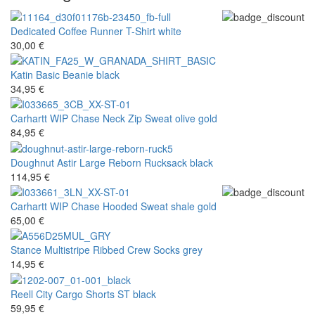
Dedicated
Coffee Runner T-Shirt white
30,00 €
Katin
Basic Beanie black
34,95 €
Carhartt WIP
Chase Neck Zip Sweat olive gold
84,95 €
Doughnut
Astir Large Reborn Rucksack black
114,95 €
Carhartt WIP
Chase Hooded Sweat shale gold
65,00 €
Stance
Multistripe Ribbed Crew Socks grey
14,95 €
Reell
City Cargo Shorts ST black
59,95 €