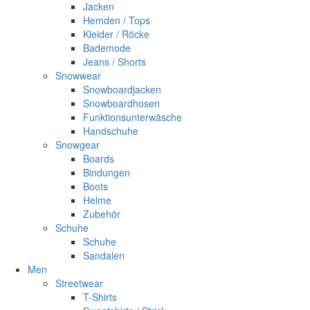
Jacken
Hemden / Tops
Kleider / Röcke
Bademode
Jeans / Shorts
Snowwear
Snowboardjacken
Snowboardhosen
Funktionsunterwäsche
Handschuhe
Snowgear
Boards
Bindungen
Boots
Helme
Zubehör
Schuhe
Schuhe
Sandalen
Men
Streetwear
T-Shirts