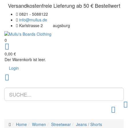
Versandkostenfreie Lieferung ab 50 € Bestellwert
0821 - 5088122
info@mullus.de
Karlstrasse 2
augsburg
0
0,00 €
Der Warenkorb ist leer.
Login
Toggle m
Home
Women
Streetwear
Jeans / Shorts