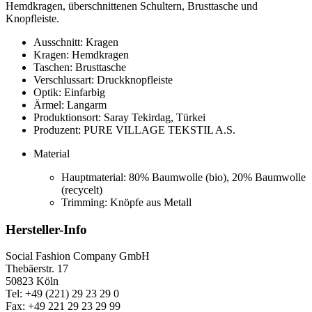
Hemdkragen, überschnittenen Schultern, Brusttasche und
Knopfleiste.
Ausschnitt: Kragen
Kragen: Hemdkragen
Taschen: Brusttasche
Verschlussart: Druckknopfleiste
Optik: Einfarbig
Ärmel: Langarm
Produktionsort: Saray Tekirdag, Türkei
Produzent: PURE VILLAGE TEKSTIL A.S.
Material
Hauptmaterial: 80% Baumwolle (bio), 20% Baumwolle
(recycelt)
Trimming: Knöpfe aus Metall
Hersteller-Info
Social Fashion Company GmbH
Thebäerstr. 17
50823 Köln
Tel: +49 (221) 29 23 29 0
Fax: +49 221 29 23 29 99