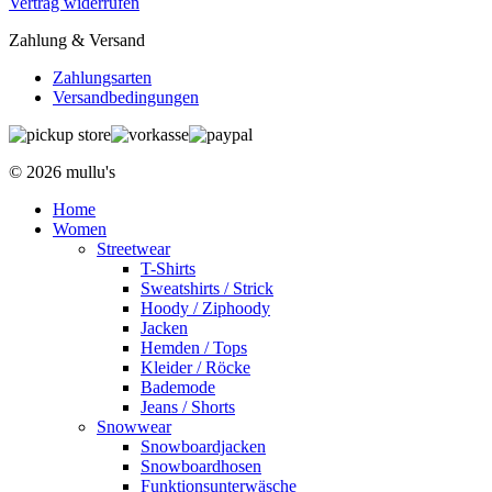
Vertrag widerrufen
Zahlung & Versand
Zahlungsarten
Versandbedingungen
© 2026 mullu's
Home
Women
Streetwear
T-Shirts
Sweatshirts / Strick
Hoody / Ziphoody
Jacken
Hemden / Tops
Kleider / Röcke
Bademode
Jeans / Shorts
Snowwear
Snowboardjacken
Snowboardhosen
Funktionsunterwäsche