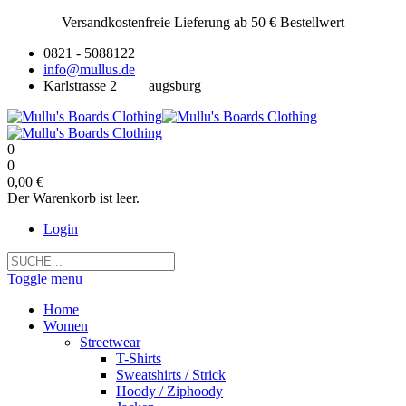
Versandkostenfreie Lieferung ab 50 € Bestellwert
0821 - 5088122
info@mullus.de
Karlstrasse 2
augsburg
0
0
0,00 €
Der Warenkorb ist leer.
Login
Toggle menu
Home
Women
Streetwear
T-Shirts
Sweatshirts / Strick
Hoody / Ziphoody