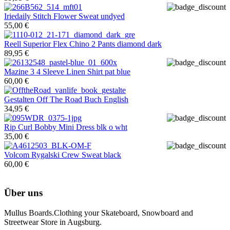
Iriedaily
Stitch Flower Sweat undyed
55,00 €
Reell
Superior Flex Chino 2 Pants diamond dark
89,95 €
Mazine
3 4 Sleeve Linen Shirt pat blue
60,00 €
Gestalten
Off The Road Buch English
34,95 €
Rip Curl
Bobby Mini Dress blk o wht
35,00 €
Volcom
Rygalski Crew Sweat black
60,00 €
Über uns
Mullus Boards.Clothing your Skateboard, Snowboard and
Streetwear Store in Augsburg.