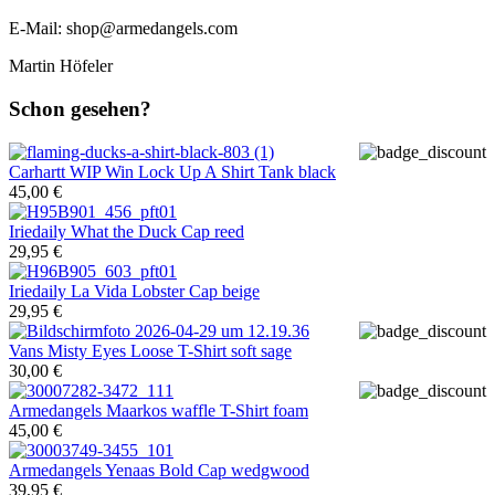
E-Mail: shop@armedangels.com
Martin Höfeler
Schon gesehen?
Carhartt WIP
Win Lock Up A Shirt Tank black
45,00 €
Iriedaily
What the Duck Cap reed
29,95 €
Iriedaily
La Vida Lobster Cap beige
29,95 €
Vans
Misty Eyes Loose T-Shirt soft sage
30,00 €
Armedangels
Maarkos waffle T-Shirt foam
45,00 €
Armedangels
Yenaas Bold Cap wedgwood
39,95 €