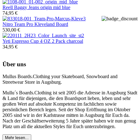
Reell
Baggy Jeans origin mid blue
74,95 €
Nitro
Team Pro Kleveland Board
530,00 €
Yeti
Espresso Cup 4 OZ 2 Pack charcoal
34,95 €
Über uns
Mullus Boards.Clothing your Skateboard, Snowboard and
Streetwear Store in Augsburg.
Mullu´s Boards.Clothing ist seit 2005 die Adresse in Augsburg Stadt
& Land für diejenigen, die den Boardsport lieben, leben und sehr
großen Wert auf absolute Kompetenz im fachlichen sowie
persönlichen Bereich legen. Seit der Shop Eröffnung im Oktober
2005 sind wir in der Karlstrasse mitten in Augsburg für Euch da.
Nach der Geschäftserweiterung 5 Jahre später haben wir nun genug
Platz um all die aktuellen Styles für Euch unterzubringen.
Mehr lesen...