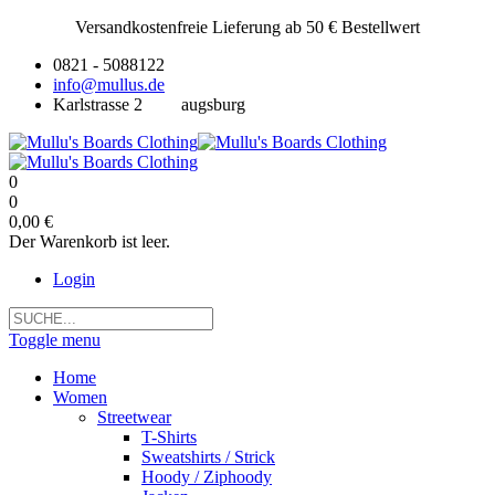
Versandkostenfreie Lieferung ab 50 € Bestellwert
0821 - 5088122
info@mullus.de
Karlstrasse 2
augsburg
0
0
0,00 €
Der Warenkorb ist leer.
Login
Toggle menu
Home
Women
Streetwear
T-Shirts
Sweatshirts / Strick
Hoody / Ziphoody