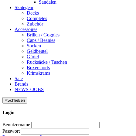
Sandalen
Skategear
Decks
Completes
Zubehör
Accessoires
Brillen / Goggles
Caps / Beanies
Socken
Geldbeutel
Gürtel
Rucksäcke / Taschen
Boxershorts
Krimskrams
Sale
Brands
NEWS / JOBS
×
Schließen
Login
Benutzername
Passwort