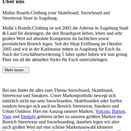
Über uns
Mullus Boards.Clothing your Skateboard, Snowboard and
Streetwear Store in Augsburg.
Mullu´s Boards.Clothing ist seit 2005 die Adresse in Augsburg Stadt
& Land für diejenigen, die den Boardsport lieben, leben und sehr
großen Wert auf absolute Kompetenz im fachlichen sowie
persönlichen Bereich legen. Seit der Shop Eröffnung im Oktober
2005 sind wir in der Karlstrasse mitten in Augsburg für Euch da.
Nach der Geschäftserweiterung 5 Jahre später haben wir nun genug
Platz um all die aktuellen Styles für Euch unterzubringen.
Mehr lesen...
Bei uns findet ihr alles zum Thema Snowboard, Skateboard,
Streetwear und Sneakers. Unser Markenportfolio bewegt sich
natürlich nicht nur ums Snowboarden, Skateboarden oder Surfen
sondern bewget sich auch im Bereich Streetwear, Sneakers und
Urban Outdoor. Hier ein Auszug unserer Marken.
Volcom
,
Burton
,
Vans
und
Iriedaily
gehören sicher zu unseren größten Marken im
Bereich Streetwear und Snowboarding, daneben legen wir aber
auch großen Wert auf eine schöne Markenauswahl kleinerer