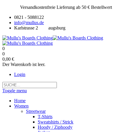
Versandkostenfreie Lieferung ab 50 € Bestellwert
0821 - 5088122
info@mullus.de
Karlstrasse 2
augsburg
0
0
0,00 €
Der Warenkorb ist leer.
Login
Toggle menu
Home
Women
Streetwear
T-Shirts
Sweatshirts / Strick
Hoody / Ziphoody