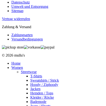
Datenschutz
Umwelt und Entsorgung
Sitemap
Vertrag widerrufen
Zahlung & Versand
Zahlungsarten
Versandbedingungen
© 2026 mullu's
Home
Women
Streetwear
T-Shirts
Sweatshirts / Strick
Hoody / Ziphoody
Jacken
Hemden / Tops
Kleider / Röcke
Bademode
Jeans / Shorts