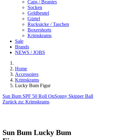
Caps / Beanies
Socken
Geldbeutel
Gürtel
Rucksäcke / Taschen
Boxershorts
Krimskrams
Sale
Brands
NEWS / JOBS
Home
Accessoires
Krimskrams
Lucky Bum Figur
Sun Bum SPF 50 Roll On
Sonny Skipper Ball
Zurück zu:
Krimskrams
Sun Bum
Lucky Bum