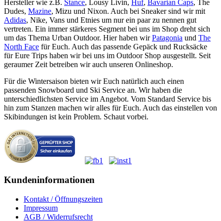
Hersteller wie z.B.
Stance
, Lousy Livin,
Huf
,
Bavarian Caps
, The
Dudes,
Mazine
, Mizu und Nixon. Auch bei Sneaker sind wir mit
Adidas
, Nike, Vans und Etnies um nur ein paar zu nennen gut
vertreten. Ein immer stärkeres Segment bei uns im Shop dreht sich
um das Thema Urban Outdoor. Hier haben wir
Patagonia
und
The
North Face
für Euch. Auch das passende Gepäck und Rucksäcke
für Eure Trips haben wir bei uns im Outdoor Shop ausgestellt. Seit
geraumer Zeit betreiben wir auch unseren Onlineshop.
Für die Wintersaison bieten wir Euch natürlich auch einen
passenden Snowboard und Ski Service an. Wir haben die
unterschiedlichsten Service im Angebot. Vom Standard Service bis
hin zum Stanzen machen wir alles für Euch. Auch das einstellen von
Skibindungen ist kein Problem. Schaut vorbei.
Kundeninformationen
Kontakt / Öffnungszeiten
Impressum
AGB / Widerrufsrecht