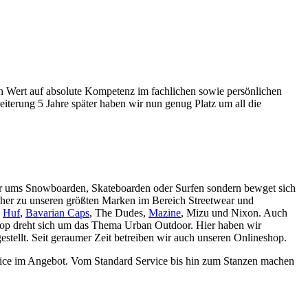
ßen Wert auf absolute Kompetenz im fachlichen sowie persönlichen
iterung 5 Jahre später haben wir nun genug Platz um all die
nur ums Snowboarden, Skateboarden oder Surfen sondern bewget sich
cher zu unseren größten Marken im Bereich Streetwear und
,
Huf
,
Bavarian Caps
, The Dudes,
Mazine
, Mizu und Nixon. Auch
Shop dreht sich um das Thema Urban Outdoor. Hier haben wir
tellt. Seit geraumer Zeit betreiben wir auch unseren Onlineshop.
rvice im Angebot. Vom Standard Service bis hin zum Stanzen machen