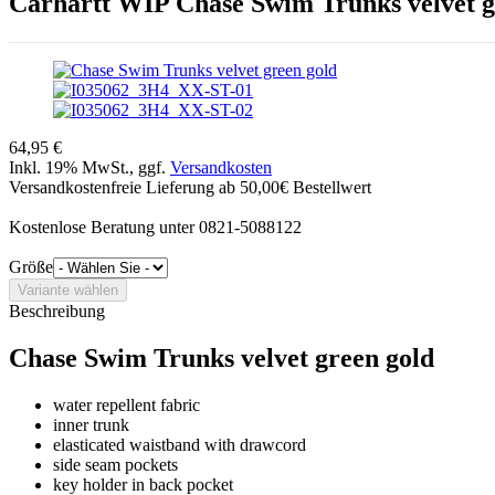
Carhartt WIP
Chase Swim Trunks velvet g
64,95 €
Inkl. 19% MwSt., ggf.
Versandkosten
Versandkostenfreie Lieferung ab 50,00€ Bestellwert
Kostenlose Beratung unter 0821-5088122
Größe
Beschreibung
Chase Swim Trunks velvet green gold
water repellent fabric
inner trunk
elasticated waistband with drawcord
side seam pockets
key holder in back pocket