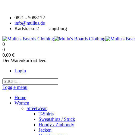
0821 - 5088122
info@mullus.de
Karlstrasse 2
augsburg
0
0
0,00 €
Der Warenkorb ist leer.
Login
Toggle menu
Home
Women
Streetwear
T-Shirts
Sweatshirts / Strick
Hoody / Ziphoody
Jacken