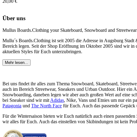
20,00 €
Über uns
Mullus Boards.Clothing your Skateboard, Snowboard and Streetwear
Mullu´s Boards.Clothing ist seit 2005 die Adresse in Augsburg Stadt
Bereich legen. Seit der Shop Eröffnung im Oktober 2005 sind wir in d
aktuellen Styles für Euch unterzubringen.
Mehr lesen...
Bei uns findet ihr alles zum Thema Snowboard, Skateboard, Streetwe
auch im Bereich Streetwear, Sneakers und Urban Outdoor. Hier ein 
Snowboarding, daneben legen wir aber auch großen Wert auf eine sc
bei Sneaker sind wir mit
Adidas
, Nike, Vans und Etnies um nur ein p
Patagonia
und
The North Face
für Euch. Auch das passende Gepäck un
Für die Wintersaison bieten wir Euch natürlich auch einen passende
wir alles für Euch. Auch das einstellen von Skibindungen ist kein Pro