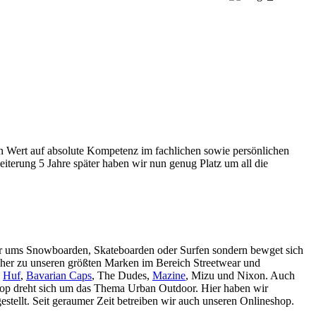
ßen Wert auf absolute Kompetenz im fachlichen sowie persönlichen
iterung 5 Jahre später haben wir nun genug Platz um all die
nur ums Snowboarden, Skateboarden oder Surfen sondern bewget sich
cher zu unseren größten Marken im Bereich Streetwear und
,
Huf
,
Bavarian Caps
, The Dudes,
Mazine
, Mizu und Nixon. Auch
Shop dreht sich um das Thema Urban Outdoor. Hier haben wir
tellt. Seit geraumer Zeit betreiben wir auch unseren Onlineshop.