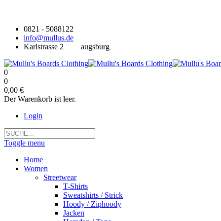
0821 - 5088122
info@mullus.de
Karlstrasse 2
augsburg
0
0
0,00 €
Der Warenkorb ist leer.
Login
Toggle menu
Home
Women
Streetwear
T-Shirts
Sweatshirts / Strick
Hoody / Ziphoody
Jacken