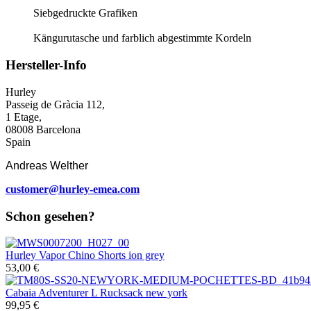
Siebgedruckte Grafiken
Kängurutasche und farblich abgestimmte Kordeln
Hersteller-Info
Hurley
Passeig de Gràcia 112,
1 Etage,
08008 Barcelona
Spain
Andreas Welther
customer@hurley-emea.com
Schon gesehen?
Hurley
Vapor Chino Shorts ion grey
53,00 €
Cabaia
Adventurer L Rucksack new york
99,95 €