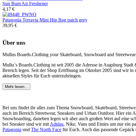
Sun Bum
Air Freshener
4,17 €
Patagonia
Terravia Mini Hip Bag patch grey
39,95 €
Über uns
Mullus Boards.Clothing your Skateboard, Snowboard and Streetwear
Mullu´s Boards.Clothing ist seit 2005 die Adresse in Augsburg Stadt
Bereich legen. Seit der Shop Eröffnung im Oktober 2005 sind wir in d
aktuellen Styles für Euch unterzubringen.
Mehr lesen...
Bei uns findet ihr alles zum Thema Snowboard, Skateboard, Streetwe
auch im Bereich Streetwear, Sneakers und Urban Outdoor. Hier ein 
Snowboarding, daneben legen wir aber auch großen Wert auf eine sc
bei Sneaker sind wir mit
Adidas
, Nike, Vans und Etnies um nur ein p
Patagonia
und
The North Face
für Euch. Auch das passende Gepäck un