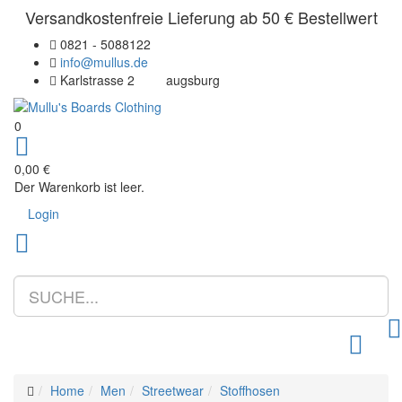
Versandkostenfreie Lieferung ab 50 € Bestellwert
0821 - 5088122
info@mullus.de
Karlstrasse 2
augsburg
0
0,00 €
Der Warenkorb ist leer.
Login
Toggle m
Home
Men
Streetwear
Stoffhosen