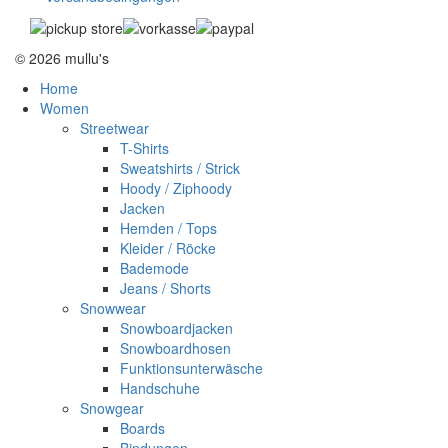
© 2026 mullu's
Home
Women
Streetwear
T-Shirts
Sweatshirts / Strick
Hoody / Ziphoody
Jacken
Hemden / Tops
Kleider / Röcke
Bademode
Jeans / Shorts
Snowwear
Snowboardjacken
Snowboardhosen
Funktionsunterwäsche
Handschuhe
Snowgear
Boards