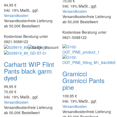
70,00 €
94,95 €
Inkl. 19% MwSt., ggf.
Inkl. 19% MwSt., ggf.
Versandkosten
Versandkosten
Versandkostenfreie Lieferung
Versandkostenfreie Lieferung
ab 50,00€ Bestellwert
ab 50,00€ Bestellwert
Kostenlose Beratung unter
Kostenlose Beratung unter
0821-5088122
0821-5088122
Carhartt WIP
Flint
Pants black garm
Gramicci
dyed
Gramicci Pants
pine
99,95 €
70,00 €
109,95 €
Inkl. 19% MwSt., ggf.
Inkl. 19% MwSt., ggf.
Versandkosten
Versandkosten
Versandkostenfreie Lieferung
Versandkostenfreie Lieferung
ab 50,00€ Bestellwert
ab 50,00€ Bestellwert