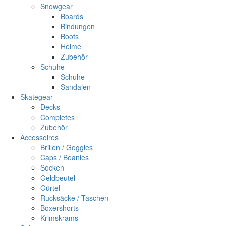
Snowgear
Boards
Bindungen
Boots
Helme
Zubehör
Schuhe
Schuhe
Sandalen
Skategear
Decks
Completes
Zubehör
Accessoires
Brillen / Goggles
Caps / Beanies
Socken
Geldbeutel
Gürtel
Rucksäcke / Taschen
Boxershorts
Krimskrams