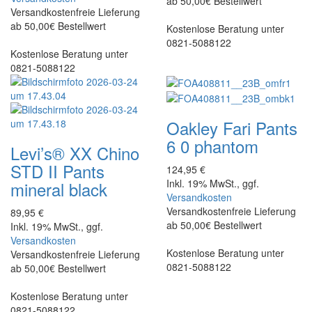
ab 50,00€ Bestellwert
Versandkostenfreie Lieferung
ab 50,00€ Bestellwert
Kostenlose Beratung unter
0821-5088122
Kostenlose Beratung unter
0821-5088122
Oakley
Fari Pants
6 0 phantom
Levi’s®
XX Chino
STD II Pants
124,95 €
Inkl. 19% MwSt., ggf.
mineral black
Versandkosten
Versandkostenfreie Lieferung
89,95 €
ab 50,00€ Bestellwert
Inkl. 19% MwSt., ggf.
Versandkosten
Kostenlose Beratung unter
Versandkostenfreie Lieferung
0821-5088122
ab 50,00€ Bestellwert
Kostenlose Beratung unter
0821-5088122