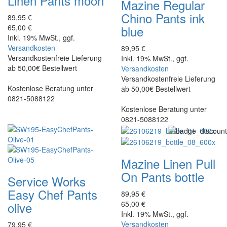
Linen Pants moon
Mazine
Regular
Chino Pants ink
89,95 €
65,00 €
blue
Inkl. 19% MwSt., ggf.
Versandkosten
89,95 €
Versandkostenfreie Lieferung
Inkl. 19% MwSt., ggf.
ab 50,00€ Bestellwert
Versandkosten
Versandkostenfreie Lieferung
Kostenlose Beratung unter
ab 50,00€ Bestellwert
0821-5088122
Kostenlose Beratung unter
0821-5088122
Mazine
Linen Pull
On Pants bottle
Service Works
Easy Chef Pants
89,95 €
65,00 €
olive
Inkl. 19% MwSt., ggf.
Versandkosten
79,95 €