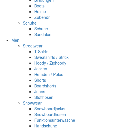
Bindungen
Boots
Helme
Zubehör
Schuhe
Schuhe
Sandalen
Men
Streetwear
T-Shirts
Sweatshirts / Strick
Hoody / Ziphoody
Jacken
Hemden / Polos
Shorts
Boardshorts
Jeans
Stoffhosen
Snowwear
Snowboardjacken
Snowboardhosen
Funktionsunterwäsche
Handschuhe