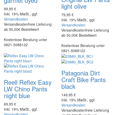
garmet dyed
light olive
99,95 €
Inkl. 19% MwSt., ggf.
79,95 €
Versandkosten
Inkl. 19% MwSt., ggf.
Versandkostenfreie Lieferung
Versandkosten
ab 50,00€ Bestellwert
Versandkostenfreie Lieferung
ab 50,00€ Bestellwert
Kostenlose Beratung unter
0821-5088122
Kostenlose Beratung unter
0821-5088122
Patagonia
Dirt
Craft Bike Pants
Reell
Reflex Easy
black
LW Chino Pants
night blue
149,95 €
Inkl. 19% MwSt., ggf.
69,95 €
Versandkosten
Inkl. 19% MwSt., ggf.
Versandkostenfreie Lieferung
Versandkosten