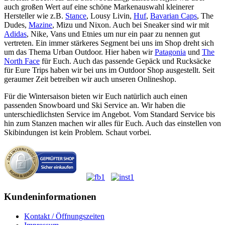
auch großen Wert auf eine schöne Markenauswahl kleinerer
Hersteller wie z.B.
Stance
, Lousy Livin,
Huf
,
Bavarian Caps
, The
Dudes,
Mazine
, Mizu und Nixon. Auch bei Sneaker sind wir mit
Adidas
, Nike, Vans und Etnies um nur ein paar zu nennen gut
vertreten. Ein immer stärkeres Segment bei uns im Shop dreht sich
um das Thema Urban Outdoor. Hier haben wir
Patagonia
und
The
North Face
für Euch. Auch das passende Gepäck und Rucksäcke
für Eure Trips haben wir bei uns im Outdoor Shop ausgestellt. Seit
geraumer Zeit betreiben wir auch unseren Onlineshop.
Für die Wintersaison bieten wir Euch natürlich auch einen
passenden Snowboard und Ski Service an. Wir haben die
unterschiedlichsten Service im Angebot. Vom Standard Service bis
hin zum Stanzen machen wir alles für Euch. Auch das einstellen von
Skibindungen ist kein Problem. Schaut vorbei.
Kundeninformationen
Kontakt / Öffnungszeiten