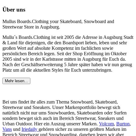
Über uns
Mullus Boards.Clothing your Skateboard, Snowboard and
Streetwear Store in Augsburg.
Mullu´s Boards.Clothing ist seit 2005 die Adresse in Augsburg Stadt
& Land für diejenigen, die den Boardsport lieben, leben und sehr
großen Wert auf absolute Kompetenz im fachlichen sowie
persönlichen Bereich legen. Seit der Shop Eröffnung im Oktober
2005 sind wir in der Karlstrasse mitten in Augsburg für Euch da.
Nach der Geschäftserweiterung 5 Jahre später haben wir nun genug
Platz um all die aktuellen Styles für Euch unterzubringen.
Mehr lesen...
Bei uns findet ihr alles zum Thema Snowboard, Skateboard,
Streetwear und Sneakers. Unser Markenportfolio bewegt sich
natürlich nicht nur ums Snowboarden, Skateboarden oder Surfen
sondern bewget sich auch im Bereich Streetwear, Sneakers und
Urban Outdoor. Hier ein Auszug unserer Marken.
Volcom
,
Burton
,
Vans
und
Iriedaily
gehören sicher zu unseren größten Marken im
Bereich Streetwear und Snowboarding, daneben legen wir aber