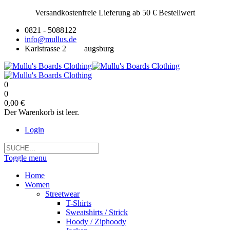
Versandkostenfreie Lieferung ab 50 € Bestellwert
0821 - 5088122
info@mullus.de
Karlstrasse 2
augsburg
0
0
0,00 €
Der Warenkorb ist leer.
Login
Toggle menu
Home
Women
Streetwear
T-Shirts
Sweatshirts / Strick
Hoody / Ziphoody