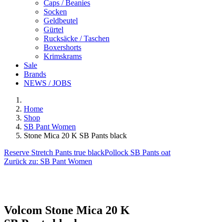
Caps / Beanies
Socken
Geldbeutel
Gürtel
Rucksäcke / Taschen
Boxershorts
Krimskrams
Sale
Brands
NEWS / JOBS
Home
Shop
SB Pant Women
Stone Mica 20 K SB Pants black
Reserve Stretch Pants true black
Pollock SB Pants oat
Zurück zu:
SB Pant Women
Volcom
Stone Mica 20 K