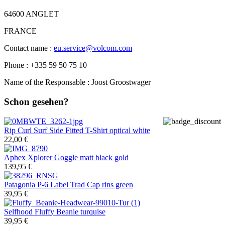
64600 ANGLET
FRANCE
Contact name :
eu.service@volcom.com
Phone : +335 59 50 75 10
Name of the Responsable : Joost Groostwager
Schon gesehen?
Rip Curl
Surf Side Fitted T-Shirt optical white
22,00 €
Aphex
Xplorer Goggle matt black gold
139,95 €
Patagonia
P-6 Label Trad Cap rins green
39,95 €
Selfhood
Fluffy Beanie turquise
39,95 €