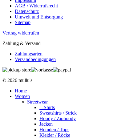
Impressum
AGB / Widerrufsrecht
Datenschutz
Umwelt und Entsorgung
Sitemap
Vertrag widerrufen
Zahlung & Versand
Zahlungsarten
Versandbedingungen
© 2026 mullu's
Home
Women
Streetwear
T-Shirts
Sweatshirts / Strick
Hoody / Ziphoody
Jacken
Hemden / Tops
Kleider / Röcke